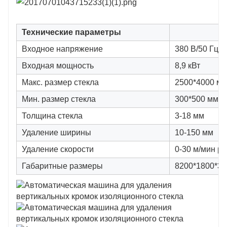
Технические параметры
Входное напряжение
380 В/50 Гц, 
Входная мощность
8,9 кВт
Макс. размер стекла
2500*4000 м
Мин. размер стекла
300*500 мм
Толщина стекла
3-18 мм
Удаление ширины
10-150 мм
Удаление скорости
0-30 м/мин р
Габаритные размеры
8200*1800*3