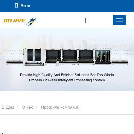
Язык
Дом
О нас
Профиль компании