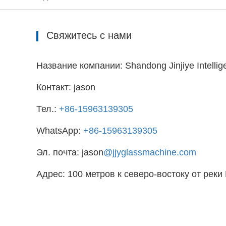
Свяжитесь с нами
Название компании: Shandong Jinjiye Intellige
Контакт: jason
Тел.:
+86-15963139305
WhatsApp:
+86-15963139305
Эл. почта: jason
@jjyglassmachine.com
Адрес: 100 метров к северо-востоку от рек