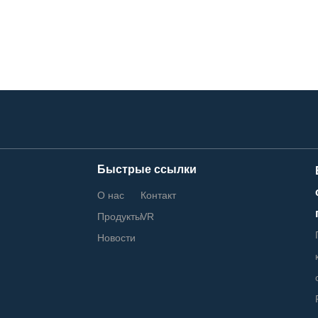
Быстрые ссылки
О нас
Контакт
Продукты
VR
Новости