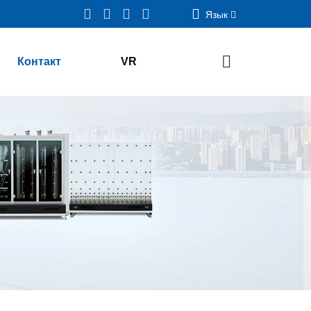
Язык
Контакт
VR