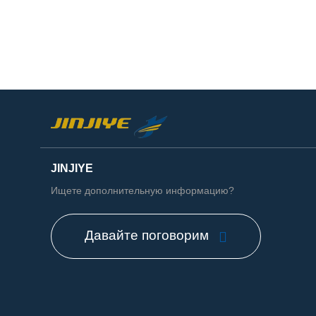
JINJIYE
Ищете дополнительную информацию?
Давайте поговорим