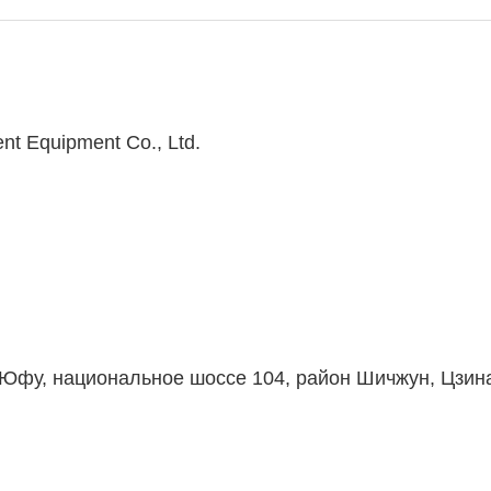
nt Equipment Co., Ltd.
и Юфу, национальное шоссе 104, район Шичжун, Цзин