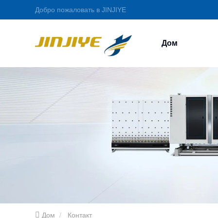
Добро пожаловать в JINJIYE
Дом
Дом
Контакт