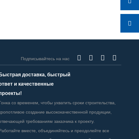
Подписывайтесь на нас
Быстрая доставка, быстрый
ответ и качественные
проекты!
Гонка со временем, чтобы ухватить сроки строительства,
кропотливое создание высококачественной продукции,
отвечающей требованиям заказчика к проекту.
Работайте вместе, объединяйтесь и преодолейте все